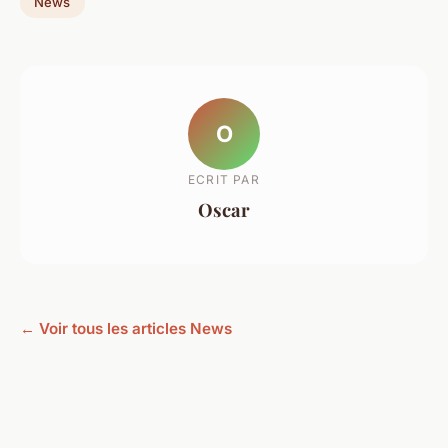
News
O
ECRIT PAR
Oscar
← Voir tous les articles News